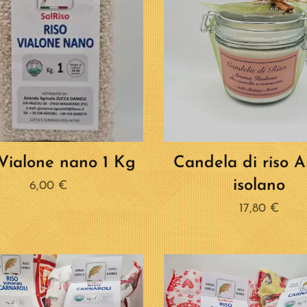
 Vialone nano 1 Kg
Candela di riso 
isolano
6,00
€
17,80
€