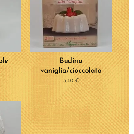
ole
Budino
vaniglia/cioccolato
3,40
€