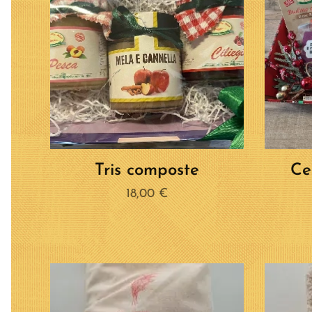
Tris composte
Ce
18,00
€