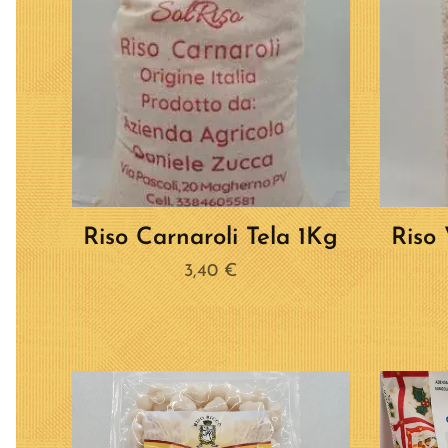
Riso Carnaroli Tela 1Kg
Riso
3,40
€