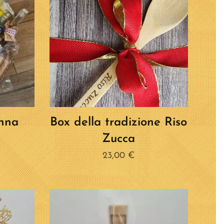
enna
Box della tradizione Riso
Zucca
23,00
€