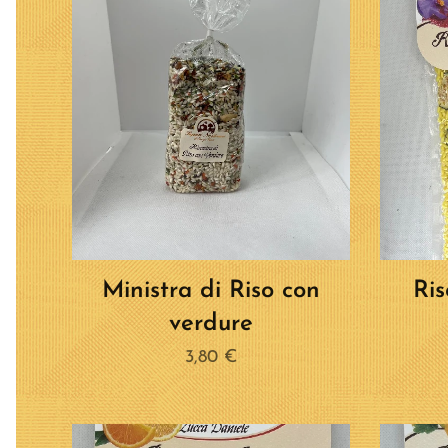
Ministra di Riso con
Ris
verdure
3,80
€