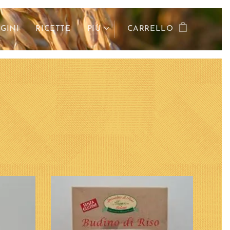
GINI
RICETTE
PIÙ
CARRELLO