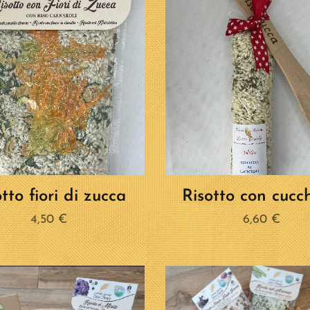
tto fiori di zucca
Risotto con cucc
4,50
€
6,60
€