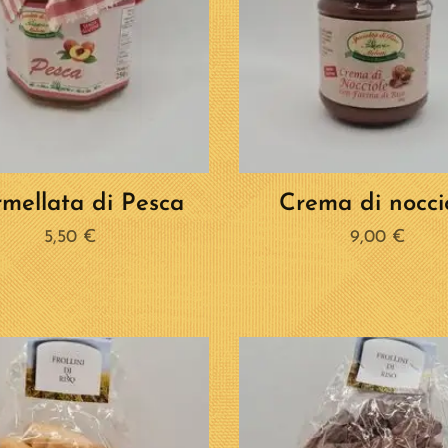
mellata di Pesca
Crema di nocci
5,50
€
9,00
€