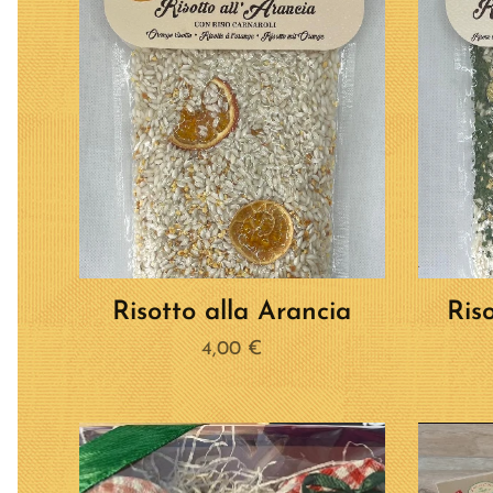
Risotto alla Arancia
Riso
4,00
€