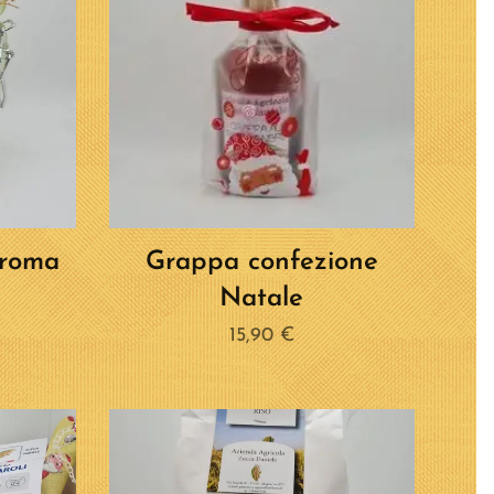
Aroma
Grappa confezione
Natale
15,90
€